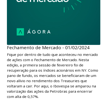
avaliando cada detalhe da decisão de juros nos
Estados Unidos e, principalmente, as sinalizações que
foram passadas pela autoridade monetária.