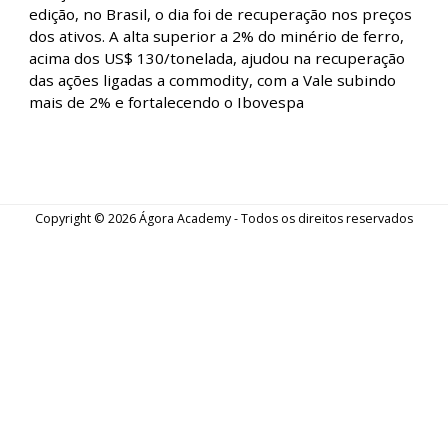
Fechamento de Mercado - Ibovespa volta a
recuar, apesar de nova máxima histórica
Fique por dentro de tudo que aconteceu no mercado
de ações com o Fechamento de Mercado. Nesta
edição, Ibovespa fecha em queda após abertura em
alta, ignorando nova máxima histórica do S&P500.