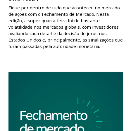
Fechamento de Mercado - Bolsas
americanas caem após decisão do FED l
31/01/2024
Fique por dentro de tudo que aconteceu no mercado
de ações com o Fechamento de Mercado. Nesta
edição, a super quarta-feira foi de bastante
volatilidade nos mercados globais, com investidores