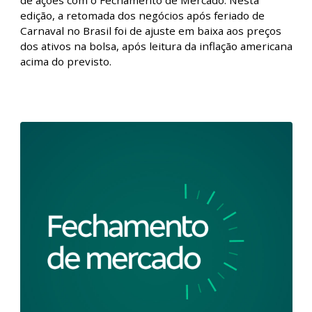
Fechamento de Mercado - Ibovespa recua
em ressaca de Carnaval l 14/02/2024
Fique por dentro de tudo que aconteceu no mercado
de ações com o Fechamento de Mercado. Nesta
edição, a retomada dos negócios após feriado de
Carnaval no Brasil foi de ajuste em baixa aos preços
dos ativos na bolsa, após leitura da inflação americana
acima do previsto.