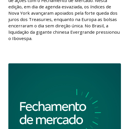
Fechamento de Mercado - Com China no
radar, Ibovespa descola do exterior e
recua
Fique por dentro de tudo que aconteceu no mercado