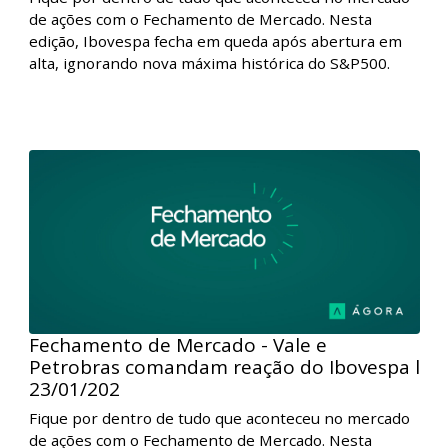
e Vale em direções opostas, Ibovespa
encer
Fique por dentro de tudo que aconteceu no mercado
de ações com o Fechamento de Mercado. Nesta
edição, o crescimento robusto nos EUA ajudou a
impulsionar as bolsas globais. Na bolsa local, as ações
da Petrobras e Vale foram as protagonistas,
encerrando cada uma em uma direção.