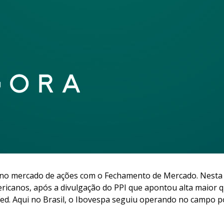
no mercado de ações com o Fechamento de Mercado. Nesta ed
canos, após a divulgação do PPI que apontou alta maior que
ed. Aqui no Brasil, o Ibovespa seguiu operando no campo p