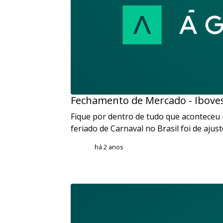
Fechamento de Mercado - Iboves
Fique por dentro de tudo que aconteceu
feriado de Carnaval no Brasil foi de ajus
há 2 anos