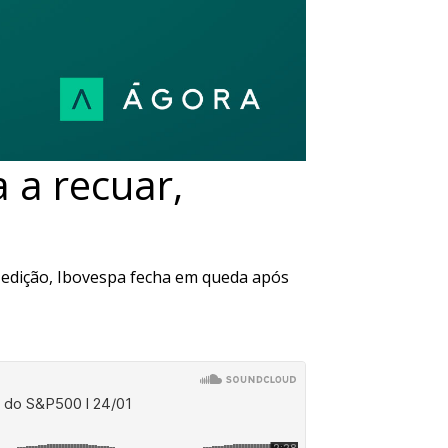
 a recuar,
 edição, Ibovespa fecha em queda após