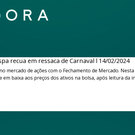
pa recua em ressaca de Carnaval l 14/02/2024
 no mercado de ações com o Fechamento de Mercado. Nesta 
te em baixa aos preços dos ativos na bolsa, após leitura da 