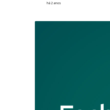
há 2 anos