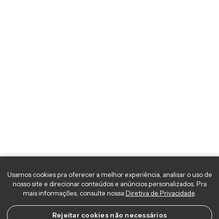
Usamos cookies pra oferecer a melhor experiência, analisar o uso 
nosso site e direcionar conteúdos e anúncios personalizados. Pra