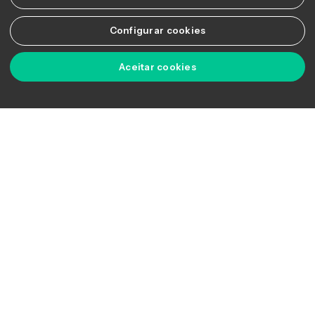
mais informações, consulte nossa
Diretiva de Privacidade
.
Rejeitar cookies não necessários
Configurar cookies
Aceitar cookies