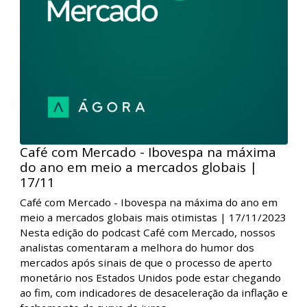
durante a semana, o Payroll que mostra o mercado de
trabalho americano ainda relativamente resiliente e
as expectativas para a próxima semana, com a última
Super Quarta do ano com decisão de política
monetária nos Estados Unidos e no Brasil.