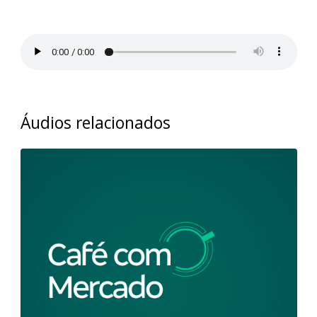
assuntos em debate.
Áudios relacionados