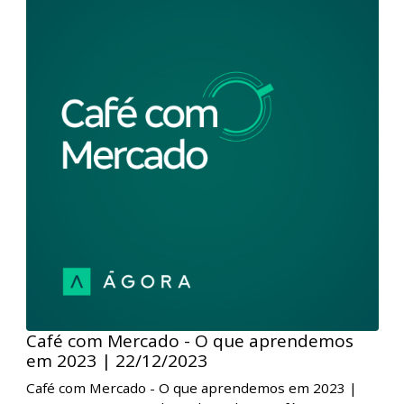
correção nos preços. A divulgação de dados de
emprego nos EUA e sinalizações mais duras do FED
levaram a recomposição nos juros de longo prazo,
deixando as apostas do mercado divididas em relação
ao momento que o Banco Central norte-americano
iniciará os cortes de juros. Este foi o tema central do
primeiro podcast café com mercado do ano.