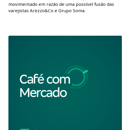
Café com Mercado - 02/02/2024
Nesta edição do podcast Café com Mercado, nossos
analistas comentaram as decisões sobre os juros no
Brasil e nos Estados Unidos, os dados de emprego
norte-americanos e o noticiário corporativo local
movimentado em razão de uma possível fusão das
varejistas Arezzo&Co e Grupo Soma.