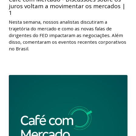
benigno. Por fim, foram comentados os principais
eventos corporativos.
Café com Mercado - Discussões sobre os
juros voltam a movimentar os mercados |
1
Nesta semana, nossos analistas discutiram a
trajetória do mercado e como as novas falas de
dirigentes do FED impactaram as negociações. Além
disso, comentaram os eventos recentes corporativos
no Brasil.