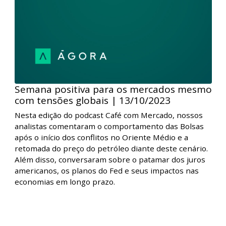
Como os juros americanos afetam os
mercados? | 20/10/2023
Nesta edição do podcast Café com Mercado, nossos
analistas comentaram a diminuição da tomada de
risco pelos investidores em razão da alta dos juros
longos americanos e da evolução dos conflitos no
Oriente Médio, o que afetou os mercados durante a
semana.