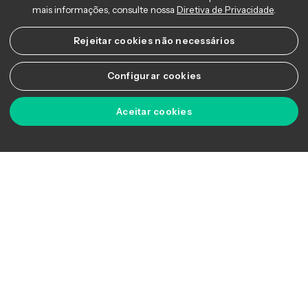
Além disso, conversaram sobre o patamar dos juros
americanos, os planos do Fed e seus impactos nas
economias em longo prazo.
Copyright © 2026 Ágora Academy - Todos os direitos reservados