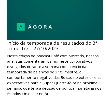
Nesta edição do podcast Café com Mercado, nossos
analistas comentaram a semana movimentada nos
mercados em razão da Super Quarta-feira, com a
manutenção dos Fed Funds e a queda da taxa Selic.
Além disso, conversaram sobre a alta das Bolsas
globais, que impulsionaram o Ibovespa mesmo com
incertezas fiscais no radar dos investidores.